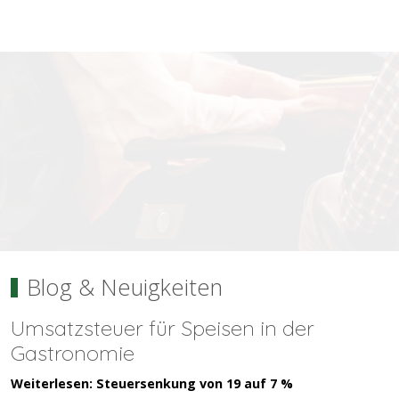
ionen
ege
ng
Blog & Neuigkeiten
Umsatzsteuer für Speisen in der
Gastronomie
Weiterlesen: Steuersenkung von 19 auf 7 %