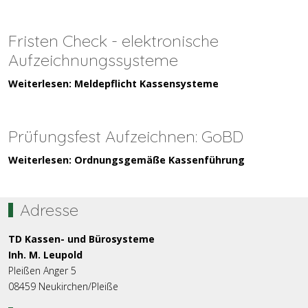
Fristen Check - elektronische
Aufzeichnungssysteme
Weiterlesen: Meldepflicht Kassensysteme
Prüfungsfest Aufzeichnen: GoBD
Weiterlesen: Ordnungsgemäße Kassenführung
Adresse
TD Kassen- und Bürosysteme
Inh. M. Leupold
Pleißen Anger 5
08459 Neukirchen/Pleiße