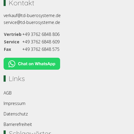
Kontakt
verkauf@td-buerosysteme.de
service@td-buerosysteme.de
Vertrieb
+49 3762 6848 806
Service
+49 3762 6848 609
Fax
+49 3762 6848 575
Links
AGB
Impressum
Datenschutz
Barrierefreiheit
Schlagwörter