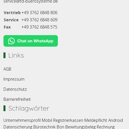
service@td-buerosysteme.de
Vertrieb
+49 3762 6848 806
Service
+49 3762 6848 609
Fax
+49 3762 6848 575
Links
AGB
Impressum
Datenschutz
Barrierefreiheit
Schlagwörter
Unternehmensprofil
Mobil
Registrierkassen
Meldepflicht
Android
Datensicherung
Bürotechnik
Bon
Bewirtungsbeleg
Rechnung