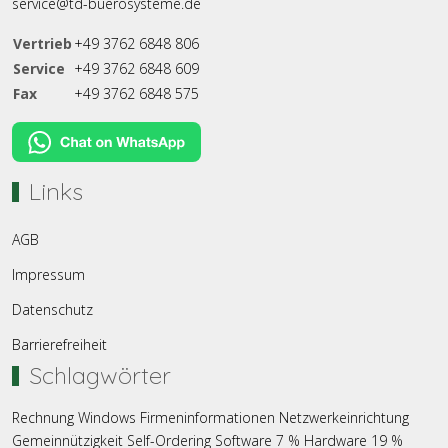
service@td-buerosysteme.de
Vertrieb
+49 3762 6848 806
Service
+49 3762 6848 609
Fax
+49 3762 6848 575
Links
AGB
Impressum
Datenschutz
Barrierefreiheit
Schlagwörter
Rechnung
Windows
Firmeninformationen
Netzwerkeinrichtung
Gemeinnützigkeit
Self-Ordering
Software
7 %
Hardware
19 %