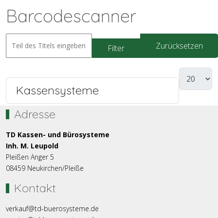
Barcodescanner
Zurücksetzen
Filter
Kassensysteme
Adresse
TD Kassen- und Bürosysteme
Inh. M. Leupold
Pleißen Anger 5
08459 Neukirchen/Pleiße
Kontakt
verkauf@td-buerosysteme.de