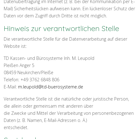
Datenübertragung im Internet (z. B. bei der Kommunikation per E-
Mail) Sicherheitslücken aufweisen kann. Ein lückenloser Schutz der
Daten vor dem Zugriff durch Dritte ist nicht möglich.
Hinweis zur verantwortlichen Stelle
Die verantwortliche Stelle für die Datenverarbeitung auf dieser
Website ist:
TD Kassen- und Bürosysteme Inh. M. Leupold
Pleißen Anger 5
08459 Neukirchen/Pleiße
Telefon: +49 3762 6848 806
E-Mail:
m.leupold@td-buerosysteme.de
Verantwortliche Stelle ist die natürliche oder juristische Person,
die allein oder gemeinsam mit anderen über
die Zwecke und Mittel der Verarbeitung von personenbezogenen
Daten (z. B. Namen, E-Mail-Adressen o. Ä.)
entscheidet.