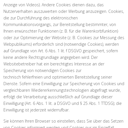
Anzeige von Videos). Andere Cookies dienen dazu, das
Nutzerverhalten auszuwerten oder Werbung anzuzeigen. Cookies,
die zur Durchführung des elektronischen
Kommunikationsvorgangs, zur Bereitstellung bestimmter, von
Ihnen erwünschter Funktionen (z. B. für die Warenkorbfunktion)
oder zur Optimierung der Website (z. B. Cookies zur Messung des
Webpublikums) erforderlich sind (notwendige Cookies), werden
auf Grundlage von Art. 6 Abs. 1 lit. f DSGVO gespeichert, sofern
keine andere Rechtsgrundlage angegeben wird. Der
Websitebetreiber hat ein berechtigtes Interesse an der
Speicherung von notwendigen Cookies zur
technisch fehlerfreien und optimierten Bereitstellung seiner
Dienste. Sofern eine Einwilligung zur Speicherung von Cookies und
vergleichbaren Wiedererkennungstechnologien abgefragt wurde,
erfolgt die Verarbeitung ausschließlich auf Grundlage dieser
Einwilligung (Art. 6 Abs. 1 lit. a DSGVO und § 25 Abs. 1 TTDSG); die
Einwilligung ist jederzeit widerrufbar.
Sie können Ihren Browser so einstellen, dass Sie über das Setzen
von Cookies informiert werden und Cookies nur im Einzelfall