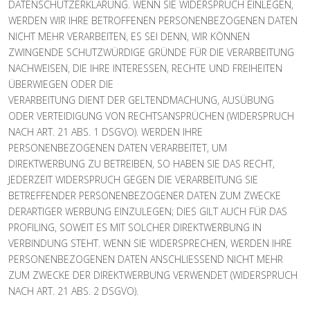
DATENSCHUTZERKLÄRUNG. WENN SIE WIDERSPRUCH EINLEGEN,
WERDEN WIR IHRE BETROFFENEN PERSONENBEZOGENEN DATEN
NICHT MEHR VERARBEITEN, ES SEI DENN, WIR KÖNNEN
ZWINGENDE SCHUTZWÜRDIGE GRÜNDE FÜR DIE VERARBEITUNG
NACHWEISEN, DIE IHRE INTERESSEN, RECHTE UND FREIHEITEN
ÜBERWIEGEN ODER DIE
VERARBEITUNG DIENT DER GELTENDMACHUNG, AUSÜBUNG
ODER VERTEIDIGUNG VON RECHTSANSPRÜCHEN (WIDERSPRUCH
NACH ART. 21 ABS. 1 DSGVO). WERDEN IHRE
PERSONENBEZOGENEN DATEN VERARBEITET, UM
DIREKTWERBUNG ZU BETREIBEN, SO HABEN SIE DAS RECHT,
JEDERZEIT WIDERSPRUCH GEGEN DIE VERARBEITUNG SIE
BETREFFENDER PERSONENBEZOGENER DATEN ZUM ZWECKE
DERARTIGER WERBUNG EINZULEGEN; DIES GILT AUCH FÜR DAS
PROFILING, SOWEIT ES MIT SOLCHER DIREKTWERBUNG IN
VERBINDUNG STEHT. WENN SIE WIDERSPRECHEN, WERDEN IHRE
PERSONENBEZOGENEN DATEN ANSCHLIESSEND NICHT MEHR
ZUM ZWECKE DER DIREKTWERBUNG VERWENDET (WIDERSPRUCH
NACH ART. 21 ABS. 2 DSGVO).