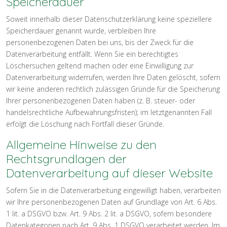
Speicherdauer
Soweit innerhalb dieser Datenschutzerklärung keine speziellere
Speicherdauer genannt wurde, verbleiben Ihre
personenbezogenen Daten bei uns, bis der Zweck für die
Datenverarbeitung entfällt. Wenn Sie ein berechtigtes
Löschersuchen geltend machen oder eine Einwilligung zur
Datenverarbeitung widerrufen, werden Ihre Daten gelöscht, sofern
wir keine anderen rechtlich zulässigen Gründe für die Speicherung
Ihrer personenbezogenen Daten haben (z. B. steuer- oder
handelsrechtliche Aufbewahrungsfristen); im letztgenannten Fall
erfolgt die Löschung nach Fortfall dieser Gründe.
Allgemeine Hinweise zu den
Rechtsgrundlagen der
Datenverarbeitung auf dieser Website
Sofern Sie in die Datenverarbeitung eingewilligt haben, verarbeiten
wir Ihre personenbezogenen Daten auf Grundlage von Art. 6 Abs.
1 lit. a DSGVO bzw. Art. 9 Abs. 2 lit. a DSGVO, sofern besondere
Datenkategorien nach Art. 9 Abs. 1 DSGVO verarbeitet werden. Im