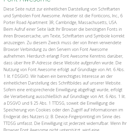
Diese Seite nutzt zur einheitlichen Darstellung von Schriftarten
und Symbolen Font Awesome. Anbieter ist die Fonticons, Inc., 6
Porter Road Apartment 3R, Cambridge, Massachusetts, USA.
Beim Aufruf einer Seite lädt Ihr Browser die benötigten Fonts in
ihren Browsercache, um Texte, Schriftarten und Symbole korrekt
anzuzeigen. Zu diesem Zweck muss der von Ihnen verwendete
Browser Verbindung zu den Servern von Font Awesome
aufnehmen. Hierdurch erlangt Font Awesome Kenntnis darüber,
dass über Ihre IP-Adresse diese Website aufgerufen wurde. Die
Nutzung von Font Awesome erfolgt auf Grundlage von Art. 6 Abs.
1 lit. f DSGVO. Wir haben ein berechtigtes Interesse an der
einheitlichen Darstellung des Schriftbildes auf unserer Website.
Sofern eine entsprechende Einwilligung abgefragt wurde, erfolgt
die Verarbeitung ausschließlich auf Grundlage von Art. 6 Abs. 1 lit.
a DSGVO und § 25 Abs. 1 TTDSG, soweit die Einwilligung die
Speicherung von Cookies oder den Zugriff auf Informationen im
Endgerät des Nutzers (z. B. Device-Fingerprinting) im Sinne des
TTDSG umfasst. Die Einwilligung ist jederzeit widerrufbar. Wenn Ihr
Browser Font Awesome nicht unterstützt, wird eine