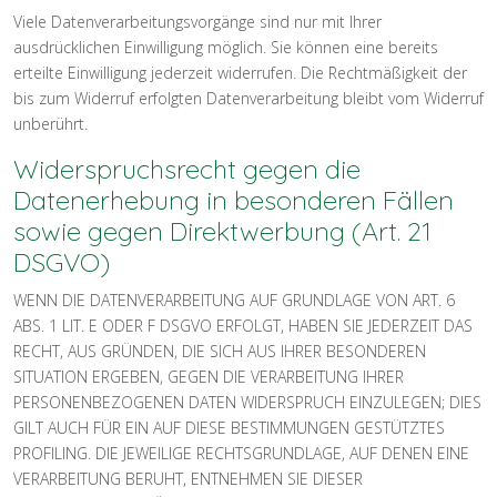
Viele Datenverarbeitungsvorgänge sind nur mit Ihrer
ausdrücklichen Einwilligung möglich. Sie können eine bereits
erteilte Einwilligung jederzeit widerrufen. Die Rechtmäßigkeit der
bis zum Widerruf erfolgten Datenverarbeitung bleibt vom Widerruf
unberührt.
Widerspruchsrecht gegen die
Datenerhebung in besonderen Fällen
sowie gegen Direktwerbung (Art. 21
DSGVO)
WENN DIE DATENVERARBEITUNG AUF GRUNDLAGE VON ART. 6
ABS. 1 LIT. E ODER F DSGVO ERFOLGT, HABEN SIE JEDERZEIT DAS
RECHT, AUS GRÜNDEN, DIE SICH AUS IHRER BESONDEREN
SITUATION ERGEBEN, GEGEN DIE VERARBEITUNG IHRER
PERSONENBEZOGENEN DATEN WIDERSPRUCH EINZULEGEN; DIES
GILT AUCH FÜR EIN AUF DIESE BESTIMMUNGEN GESTÜTZTES
PROFILING. DIE JEWEILIGE RECHTSGRUNDLAGE, AUF DENEN EINE
VERARBEITUNG BERUHT, ENTNEHMEN SIE DIESER