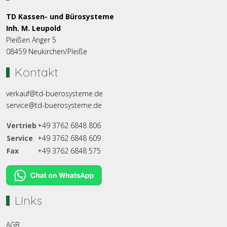
TD Kassen- und Bürosysteme
Inh. M. Leupold
Pleißen Anger 5
08459 Neukirchen/Pleiße
Kontakt
verkauf@td-buerosysteme.de
service@td-buerosysteme.de
Vertrieb
+49 3762 6848 806
Service
+49 3762 6848 609
Fax
+49 3762 6848 575
Links
AGB