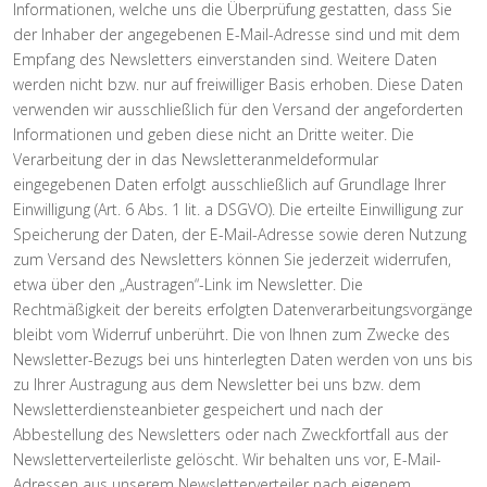
Informationen, welche uns die Überprüfung gestatten, dass Sie
der Inhaber der angegebenen E-Mail-Adresse sind und mit dem
Empfang des Newsletters einverstanden sind. Weitere Daten
werden nicht bzw. nur auf freiwilliger Basis erhoben. Diese Daten
verwenden wir ausschließlich für den Versand der angeforderten
Informationen und geben diese nicht an Dritte weiter. Die
Verarbeitung der in das Newsletteranmeldeformular
eingegebenen Daten erfolgt ausschließlich auf Grundlage Ihrer
Einwilligung (Art. 6 Abs. 1 lit. a DSGVO). Die erteilte Einwilligung zur
Speicherung der Daten, der E-Mail-Adresse sowie deren Nutzung
zum Versand des Newsletters können Sie jederzeit widerrufen,
etwa über den „Austragen“-Link im Newsletter. Die
Rechtmäßigkeit der bereits erfolgten Datenverarbeitungsvorgänge
bleibt vom Widerruf unberührt. Die von Ihnen zum Zwecke des
Newsletter-Bezugs bei uns hinterlegten Daten werden von uns bis
zu Ihrer Austragung aus dem Newsletter bei uns bzw. dem
Newsletterdiensteanbieter gespeichert und nach der
Abbestellung des Newsletters oder nach Zweckfortfall aus der
Newsletterverteilerliste gelöscht. Wir behalten uns vor, E-Mail-
Adressen aus unserem Newsletterverteiler nach eigenem