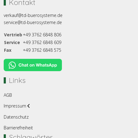
Kontakt
verkauf@td-buerosysteme.de
service@td-buerosysteme.de
Vertrieb
+49 3762 6848 806
Service
+49 3762 6848 609
Fax
+49 3762 6848 575
Links
AGB
Impressum
Datenschutz
Barrierefreiheit
Schlagwörter