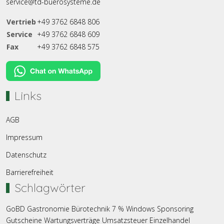
service@td-buerosysteme.de
Vertrieb
+49 3762 6848 806
Service
+49 3762 6848 609
Fax
+49 3762 6848 575
Links
AGB
Impressum
Datenschutz
Barrierefreiheit
Schlagwörter
GoBD
Gastronomie
Bürotechnik
7 %
Windows
Sponsoring
Gutscheine
Wartungsverträge
Umsatzsteuer
Einzelhandel