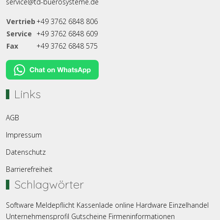
service@td-buerosysteme.de
Vertrieb
+49 3762 6848 806
Service
+49 3762 6848 609
Fax
+49 3762 6848 575
Links
AGB
Impressum
Datenschutz
Barrierefreiheit
Schlagwörter
Software
Meldepflicht
Kassenlade
online
Hardware
Einzelhandel
Unternehmensprofil
Gutscheine
Firmeninformationen