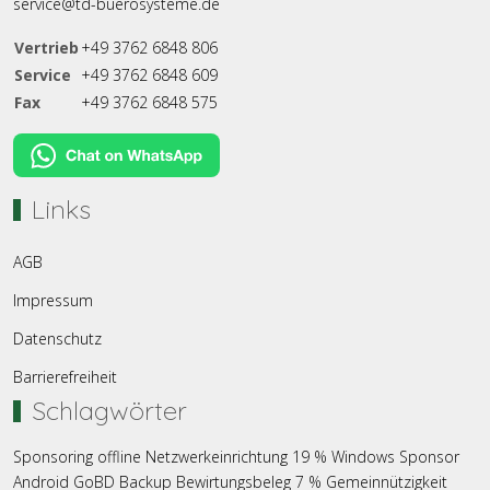
service@td-buerosysteme.de
Vertrieb
+49 3762 6848 806
Service
+49 3762 6848 609
Fax
+49 3762 6848 575
Links
AGB
Impressum
Datenschutz
Barrierefreiheit
Schlagwörter
Sponsoring
offline
Netzwerkeinrichtung
19 %
Windows
Sponsor
Android
GoBD
Backup
Bewirtungsbeleg
7 %
Gemeinnützigkeit