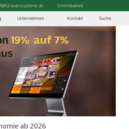
uf@td-buerosysteme.de
Erreichbarkeit
g
Unternehmen
Kontakt
Suche
onomie ab 2026