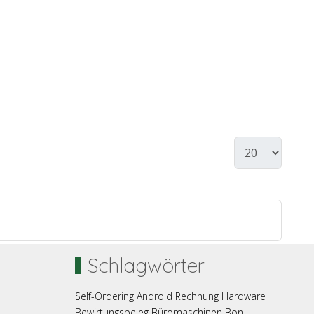
Schlagwörter
Self-Ordering
Android
Rechnung
Hardware
Bewirtungsbeleg
Büromaschinen
Bon