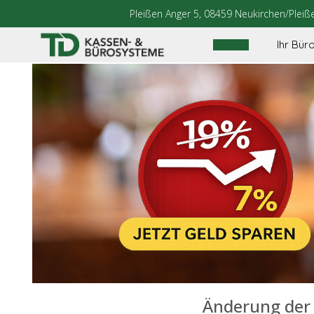
Pleißen Anger 5, 08459 Neukirchen/Pleiß
Ihr Bür
Änderung der 