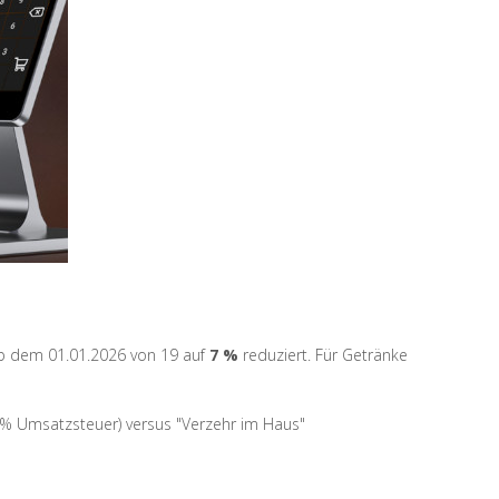
 dem 01.01.2026 von 19 auf
7 %
reduziert. Für Getränke
7 % Umsatzsteuer) versus "Verzehr im Haus"