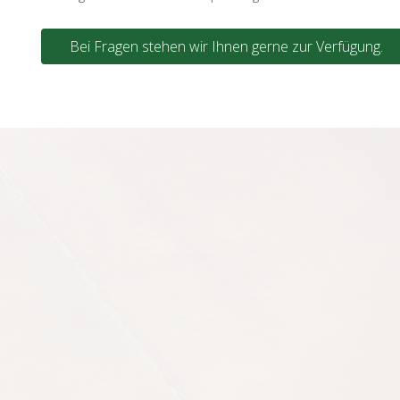
Bei Fragen stehen wir Ihnen gerne zur Verfügung.
Hauptkatalog 2026