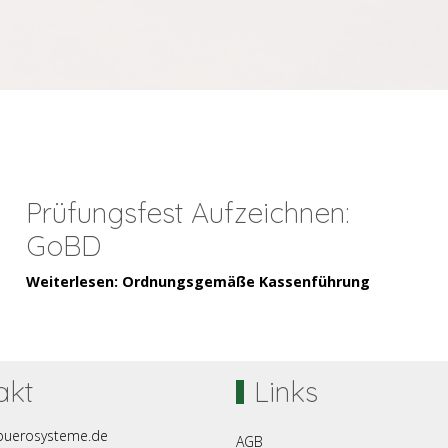
Prüfungsfest Aufzeichnen:
GoBD
Weiterlesen: Ordnungsgemäße Kassenführung
akt
Links
buerosysteme.de
AGB