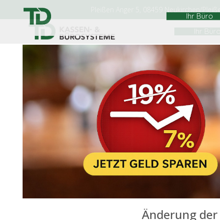
Pleißen Anger 5, 08459 Neukirchen/Pleiß
Ihr Bür
Änderung der 