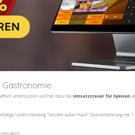
r Gastronomie
ftlich unterstützen und hat dazu die
Umsatzsteuer für Speisen
ab
tanfällige Unterscheidung "Verzehr außer Haus" (Speisenlieferung mit 
Ihnen gern!